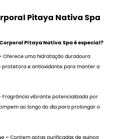
rporal Pitaya Nativa Spa
Corporal Pitaya Nativa Spa é especial?
 –
Oferece uma hidratação duradoura
o protetora e antioxidante para manter a
–
Fragrância vibrante potencializada por
rompem ao longo do dia para prolongar o
no –
Contem gotas purificadas de quinoa