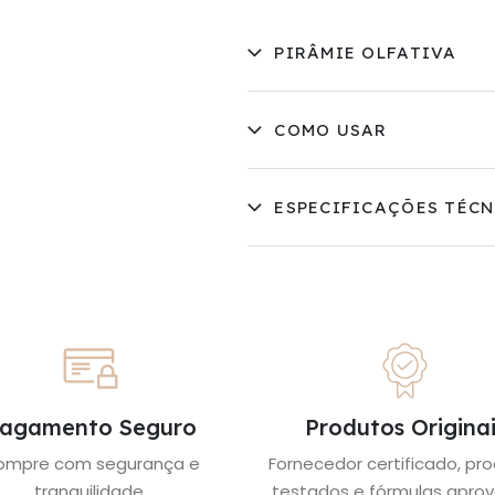
PIRÂMIE OLFATIVA
COMO USAR
ESPECIFICAÇÕES TÉCN
agamento Seguro
Produtos Originai
ompre com segurança e
Fornecedor certificado, pr
tranquilidade.
testados e fórmulas aprov