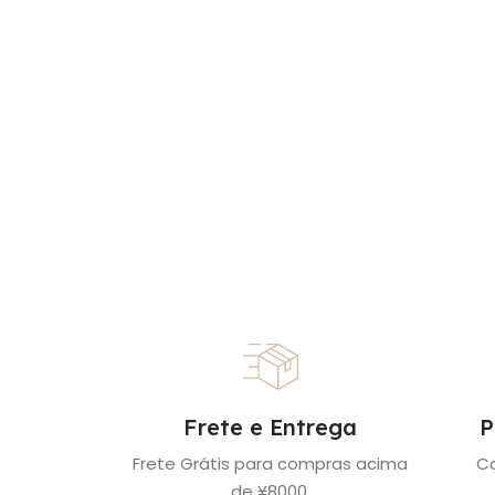
Frete e Entrega
P
Frete Grátis para compras acima
C
de ¥8000.