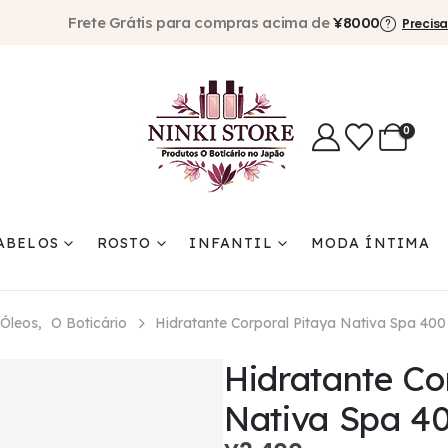
Frete Grátis para compras acima de
¥8000
Precisa
0
ABELOS
ROSTO
INFANTIL
MODA ÍNTIMA
 Óleos
,
O Boticário
Hidratante Corporal Pitaya Nativa Spa 400
Hidratante Co
Nativa Spa 4