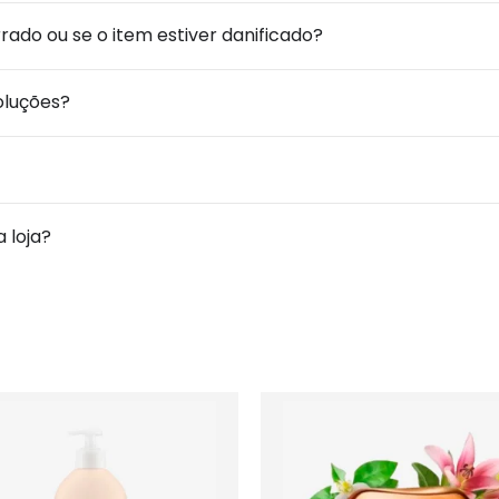
ado ou se o item estiver danificado?
voluções?
 loja?