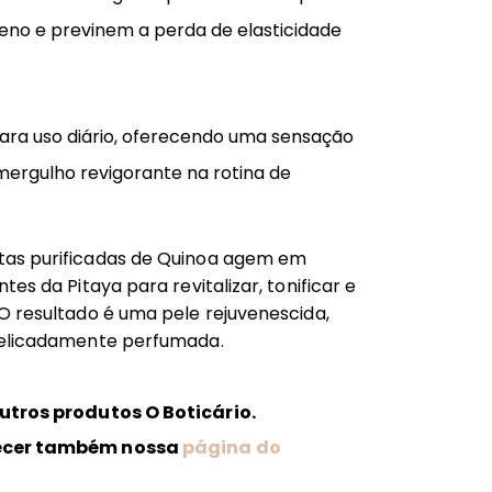
no e previnem a perda de elasticidade
para uso diário, oferecendo uma sensação
ergulho revigorante na rotina de
as purificadas de Quinoa agem em
tes da Pitaya para revitalizar, tonificar e
O resultado é uma pele rejuvenescida,
delicadamente perfumada.
utros produtos O Boticário.
ecer também nossa
página do