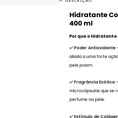
DESCRIÇÃO
Hidratante Co
400 ml
Por que o Hidratante 
Poder Antioxidante
aliada a uma forte açã
pele jovem.
Fragrância Exótica 
microcápsulas que se 
perfume na pele.
Estímulo de Coláge