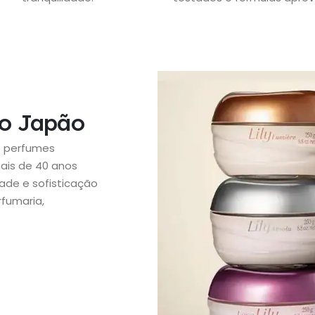
no Japão
e perfumes
mais de 40 anos
ade e sofisticação
rfumaria,