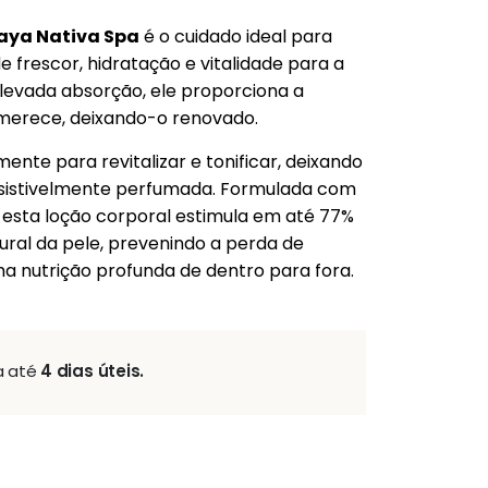
taya Nativa Spa
é o cuidado ideal para
frescor, hidratação e vitalidade para a
levada absorção, ele proporciona a
merece, deixando-o renovado.
mente para revitalizar e tonificar, deixando
resistivelmente perfumada. Formulada com
, esta loção corporal estimula em até 77%
ral da pele, prevenindo a perda de
ma nutrição profunda de dentro para fora.
a até
4 dias úteis.