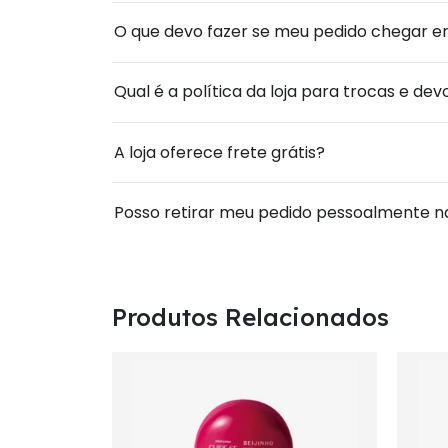
O que devo fazer se meu pedido chegar err
Qual é a política da loja para trocas e de
A loja oferece frete grátis?
Posso retirar meu pedido pessoalmente na
Produtos Relacionados