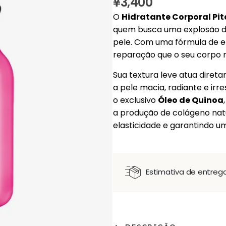
¥
3,400
O
Hidratante Corporal Pi
quem busca uma explosão de 
pele. Com uma fórmula de e
reparação que o seu corpo 
Sua textura leve atua direta
a pele macia, radiante e ir
o exclusivo
Óleo de Quinoa
a produção de colágeno natu
elasticidade e garantindo u
Estimativa de entreg