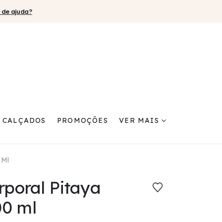
 de ajuda?
CALÇADOS
PROMOÇÕES
VER MAIS
 Ml
rporal Pitaya
00 ml