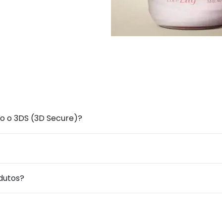
o o 3DS (3D Secure)?
dutos?