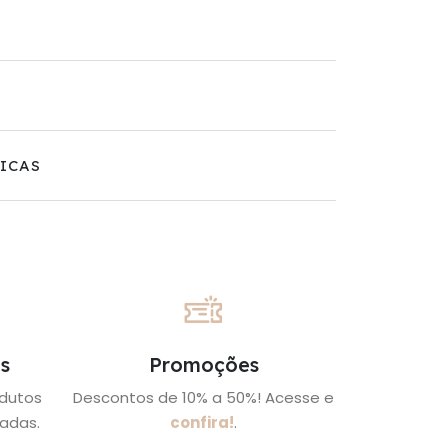
ICAS
s
Promoções
odutos
Descontos de 10% a 50%! Acesse e
adas.
confira!
.