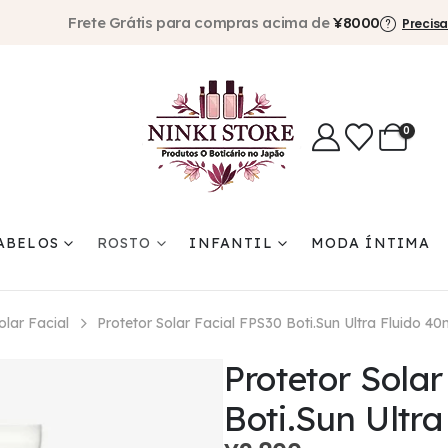
Frete Grátis para compras acima de
¥8000
Precisa
0
ABELOS
ROSTO
INFANTIL
MODA ÍNTIMA
olar Facial
Protetor Solar Facial FPS30 Boti.Sun Ultra Fluido 40
Protetor Solar
Boti.Sun Ultra