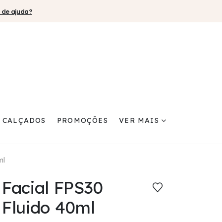
 de ajuda?
CALÇADOS
PROMOÇÕES
VER MAIS
ml
 Facial FPS30
 Fluido 40ml