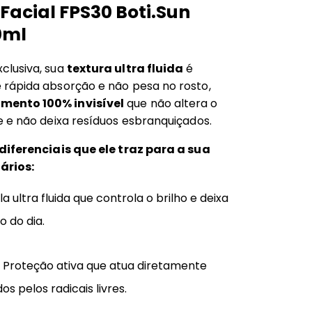
 Facial FPS30 Boti.Sun
0ml
clusiva, sua
textura ultra fluida
é
rápida absorção e não pesa no rosto,
ento 100% invisível
que não altera o
e e não deixa resíduos esbranquiçados.
diferenciais que ele traz para a sua
ários:
a ultra fluida que controla o brilho e deixa
o do dia.
–
Proteção ativa que atua diretamente
s pelos radicais livres.