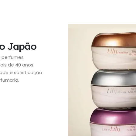
no Japão
e perfumes
mais de 40 anos
ade e sofisticação
rfumaria,