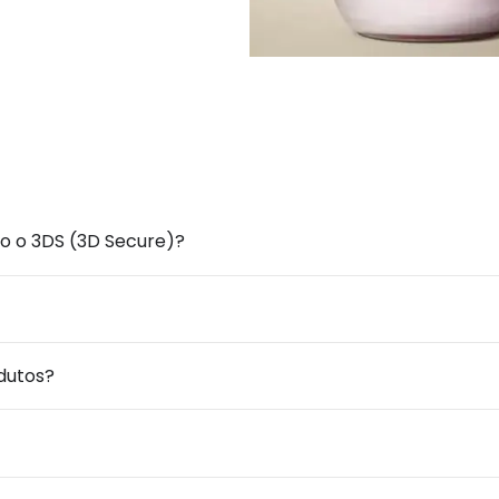
o o 3DS (3D Secure)?
dutos?