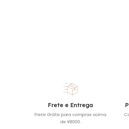
Frete e Entrega
P
Frete Grátis para compras acima
C
de ¥8000.