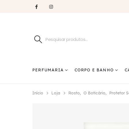
PERFUMARIA
CORPO E BANHO
C
Início
Loja
Rosto
,
O Boticário
,
Protetor S