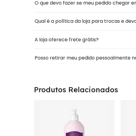
O que devo fazer se meu pedido chegar err
Qual é a política da loja para trocas e de
A loja oferece frete grátis?
Posso retirar meu pedido pessoalmente na
Produtos Relacionados