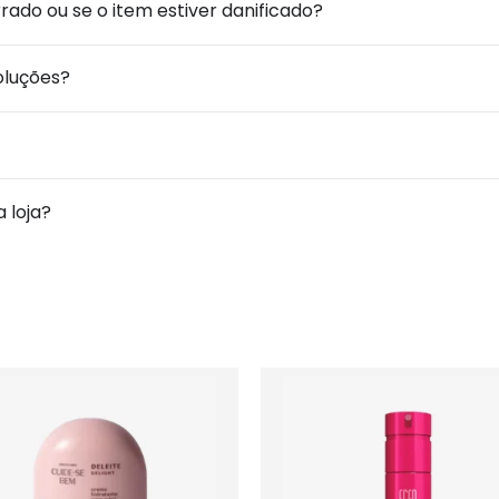
ado ou se o item estiver danificado?
voluções?
 loja?