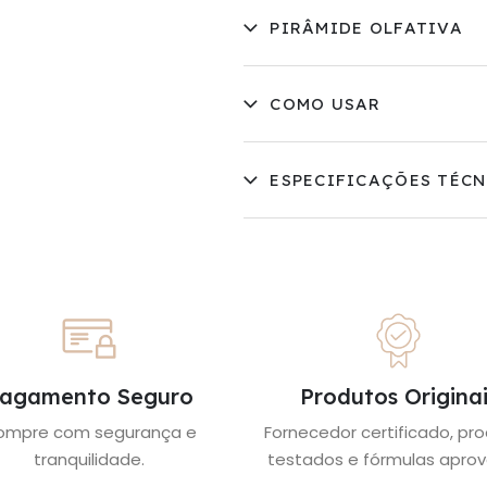
PIRÂMIDE OLFATIVA
COMO USAR
ESPECIFICAÇÕES TÉCN
agamento Seguro
Produtos Originai
ompre com segurança e
Fornecedor certificado, pr
tranquilidade.
testados e fórmulas aprov