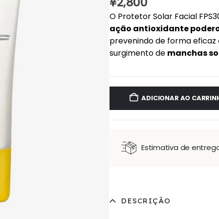
¥
2,800
O Protetor Solar Facial FPS3
ação antioxidante poder
prevenindo de forma eficaz
surgimento de
manchas so
ADICIONAR AO CARRIN
Estimativa de entreg
DESCRIÇÃO