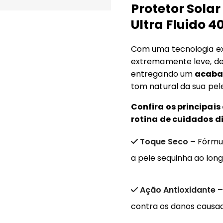
Protetor Solar
Ultra Fluido 4
Com uma tecnologia ex
extremamente leve, de 
entregando um
acabam
tom natural da sua pel
Confira os principais 
rotina de cuidados di
Toque Seco –
Fórmul
a pele sequinha ao long
Ação Antioxidante 
contra os danos causado