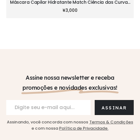
Máscara Capilar Hidratante Match Ciência das Curvas
Crespos 350g
¥
3,000
Assine nossa newsletter e receba
promoções e novidades exclusivas!
Por favor, deixe este campo em branco.
Assinando, você concorda com nossos
Termos & Condições
e com nossa
Política de Privacidade.