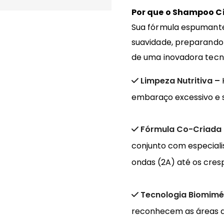
Por que o Shampoo Ci
Sua fórmula espumante
suavidade, preparando 
de uma inovadora tecn
Limpeza Nutritiva –
embaraço excessivo e se
Fórmula Co-Criada
conjunto com especiali
ondas (2A) até os cres
Tecnologia Biomimé
reconhecem as áreas da