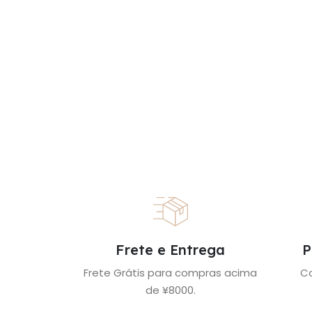
Frete e Entrega
P
Frete Grátis para compras acima
C
de ¥8000.