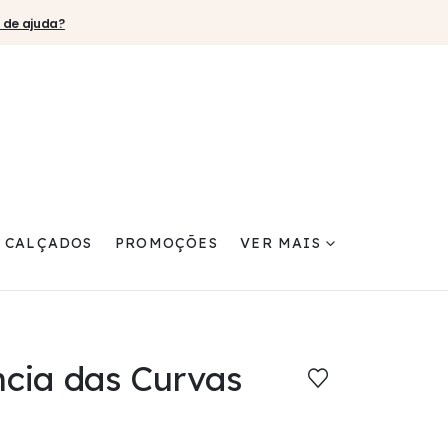
 de ajuda?
CALÇADOS
PROMOÇÕES
VER MAIS
cia das Curvas