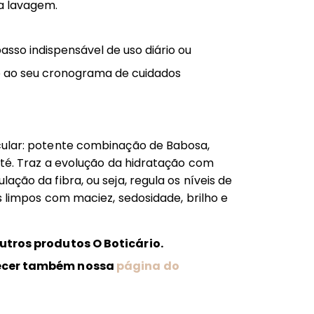
a lavagem.
asso indispensável de uso diário ou
o ao seu cronograma de cuidados
cular: potente combinação de Babosa,
ité. Traz a evolução da hidratação com
ação da fibra, ou seja, regula os níveis de
os limpos com maciez, sedosidade, brilho e
utros produtos O Boticário.
ecer também nossa
página do