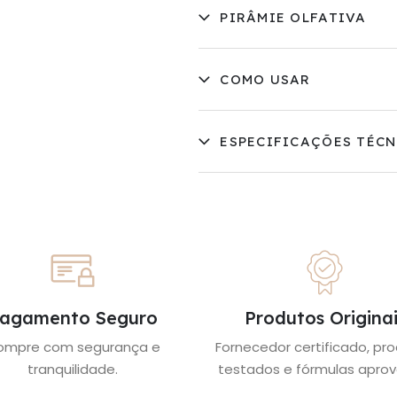
PIRÂMIE OLFATIVA
COMO USAR
ESPECIFICAÇÕES TÉCN
agamento Seguro
Produtos Originai
ompre com segurança e
Fornecedor certificado, pr
tranquilidade.
testados e fórmulas aprov