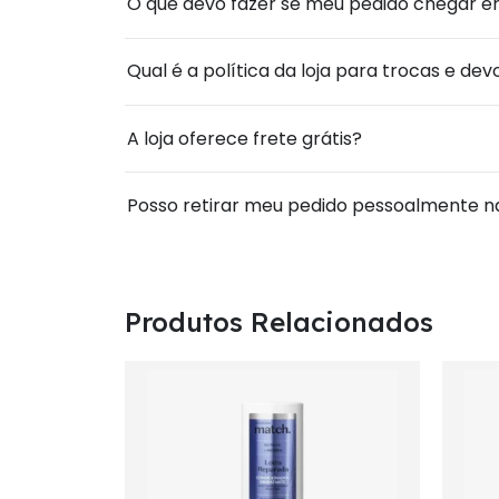
O que devo fazer se meu pedido chegar err
Qual é a política da loja para trocas e de
A loja oferece frete grátis?
Posso retirar meu pedido pessoalmente na
Produtos Relacionados