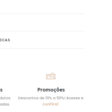
ICAS
s
Promoções
odutos
Descontos de 10% a 50%! Acesse e
adas.
confira!
.