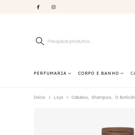
PERFUMARIA
CORPO E BANHO
C
Início
Loja
Cabelos
,
Shampoo
,
O Boticár