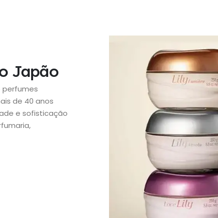
no Japão
e perfumes
mais de 40 anos
ade e sofisticação
rfumaria,