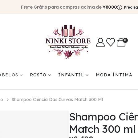
Frete Grátis para compras acima de
¥8000
Precisa
0
ABELOS
ROSTO
INFANTIL
MODA ÍNTIMA
io
Shampoo Ciência Das Curvas Match 300 Ml
Shampoo Ciên
Match 300 ml