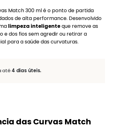
as Match 300 ml é o ponto de partida
idados de alta performance. Desenvolvido
 uma
limpeza inteligente
que remove as
e dos fios sem agredir ou retirar a
al para a saúde das curvaturas.
a até
4 dias úteis.
cia das Curvas Match