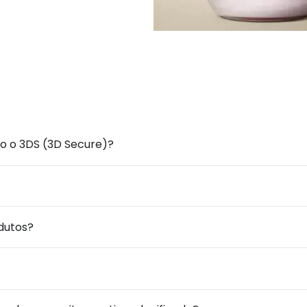
o o 3DS (3D Secure)?
dutos?