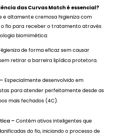
ência das Curvas Match é essencial?
 e altamente cremosa higieniza com
o fio para receber o tratamento através
ologia biomimética:
Higieniza de forma eficaz sem causar
m retirar a barreira lipídica protetora.
 –
Especialmente desenvolvido em
stas para atender perfeitamente desde as
pos mais fechados (4C).
tica –
Contém ativos inteligentes que
nificadas do fio, iniciando o processo de